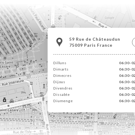
59 Rue de Châteaudun
75009 Paris France
Dilluns
06:30-0
Dimarts
06:30-0
Dimecres
06:30-0
Dijous
06:30-0
Divendres
06:30-0
Dissabte
06:30-0
Diumenge
06:30-0