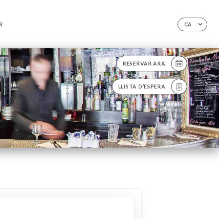
R
CA
RESERVAR ARA
LLISTA D’ESPERA