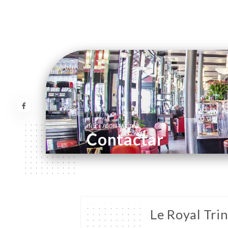
/
INICI
CONTACTAR
Contactar
Le Royal Trin