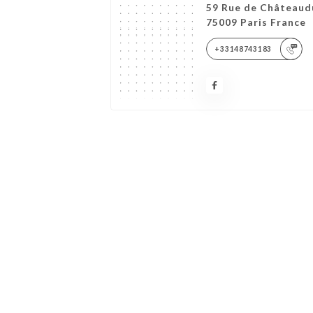
59 Rue de Châteaud
75009 Paris France
+33148743183