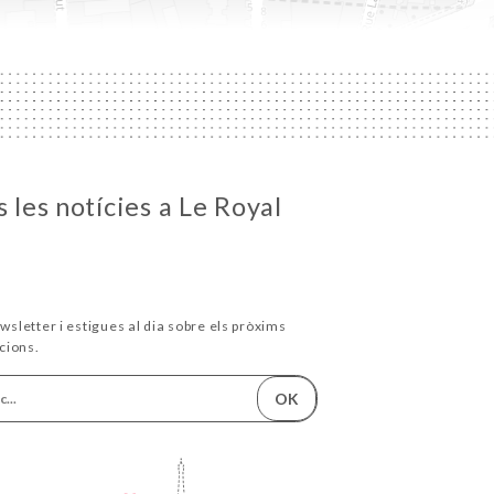
 les notícies a Le Royal
wsletter i estigues al dia sobre els pròxims
cions.
OK