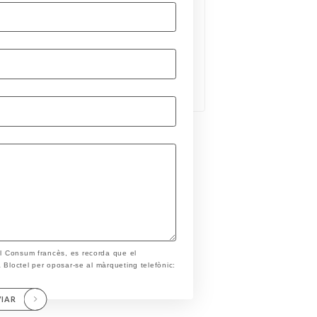
el Consum francès, es recorda que el
ta Bloctel per oposar-se al màrqueting telefònic:
VIAR