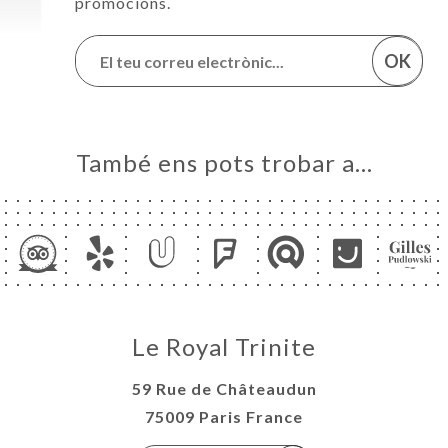
promocions.
OK
També ens pots trobar a…
Le Royal Trinite
59 Rue de Châteaudun
75009 Paris France