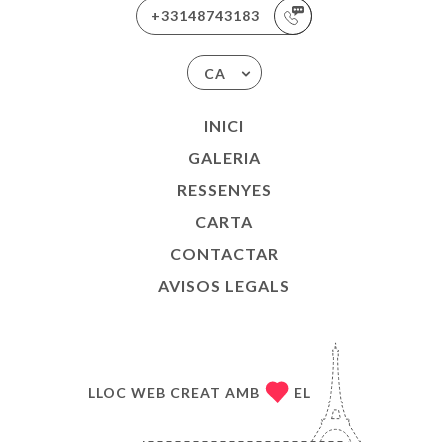
+33148743183
CA
INICI
GALERIA
RESSENYES
CARTA
CONTACTAR
AVISOS LEGALS
LLOC WEB CREAT AMB
EL