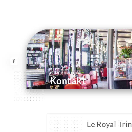
/
DOMŮ
KONTAKT
Kontakt
Le Royal Trin