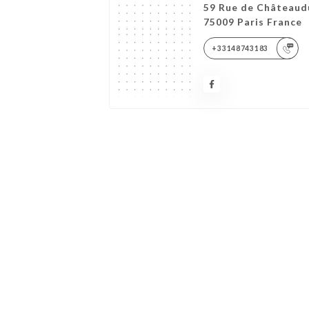
59 Rue de Châteaud
75009 Paris France
+33148743183