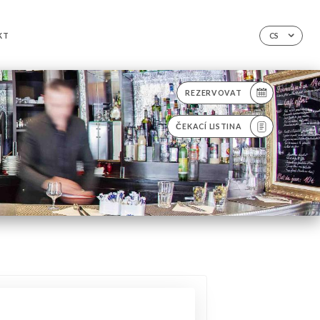
KT
CS
REZERVOVAT
ČEKACÍ LISTINA