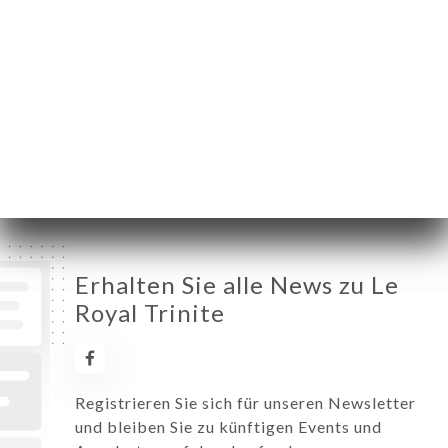
Montag
06:30-02:00
Dienstag
06:30-02:00
Mittwoch
06:30-02:00
Donnerstag
06:30-02:00
Freitag
06:30-02:00
Samstag
06:30-02:00
Sonntag
06:30-02:00
Erhalten Sie alle News zu Le
Royal Trinite
Registrieren Sie sich für unseren Newsletter
und bleiben Sie zu künftigen Events und